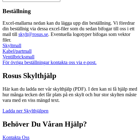
Beställning
Excel-mallarna nedan kan du lägga upp din beställning. Vi föredrar
din beställnig via dessa excel-filer som du sedan bifogar till oss i ett
mail till
skylt@rosus.se
. Eventuella logotyper bifogas som vektor
filer.
Skyltmall
Kabel/partmall
Ventilbricksmall
För övriga beställningar kontakta oss via e-post.
Rosus Skylthjälp
Här kan du ladda ner vår skylthjälp (PDF). I den kan ni få hjälp med
hur många tecken det får plats på en skylt och hur stor skylten måste
vara med en viss mängd text.
Ladda ner Skylthjälpen
Behöver Du Våran Hjälp?
Kontakta Oss