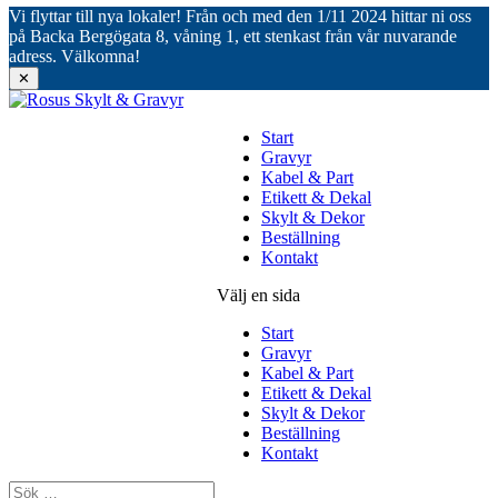
Vi flyttar till nya lokaler! Från och med den 1/11 2024 hittar ni oss
på Backa Bergögata 8, våning 1, ett stenkast från vår nuvarande
adress. Välkomna!
✕
Start
Gravyr
Kabel & Part
Etikett & Dekal
Skylt & Dekor
Beställning
Kontakt
Välj en sida
Start
Gravyr
Kabel & Part
Etikett & Dekal
Skylt & Dekor
Beställning
Kontakt