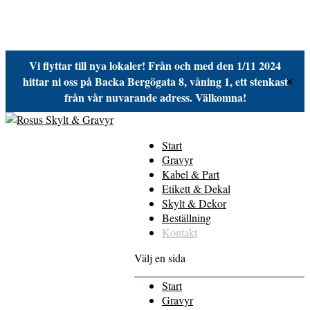
Vi flyttar till nya lokaler! Från och med den 1/11 2024
hittar ni oss på Backa Bergögata 8, våning 1, ett stenkast
✕
från vår nuvarande adress. Välkomna!
Start
Gravyr
Kabel & Part
Etikett & Dekal
Skylt & Dekor
Beställning
Kontakt
Välj en sida
Start
Gravyr