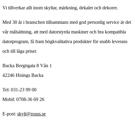
Vi tillverkar allt inom skyltar, märkning, dekaler och dekorer.
Med 30 år i branschen tillsammans med god personlig service är det
vår målsättning, att med datorstyrda maskiner och bra kompatibla
datorprogram, få fram högkvalitativa produkter för snabb leverans
och till låga priser.
Backa Bergögata 8 Vån 1
42246 Hisings Backa
Tel: 031-23 99 00
Mobil: 0708-36 69 26
E-post:
skylt@rosus.se